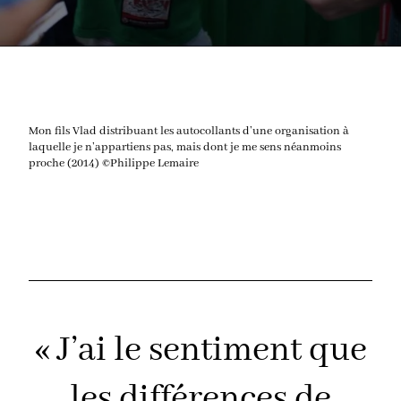
Mon fils Vlad distribuant les autocollants d’une organisation à
laquelle je n’appartiens pas, mais dont je me sens néanmoins
proche (2014) ©Philippe Lemaire
« J’ai le sentiment que
les différences de