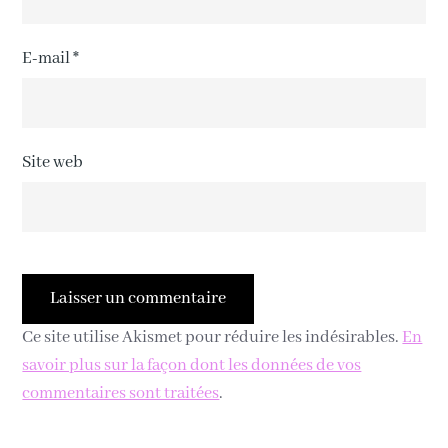
E-mail
*
Site web
Ce site utilise Akismet pour réduire les indésirables.
En
savoir plus sur la façon dont les données de vos
commentaires sont traitées
.