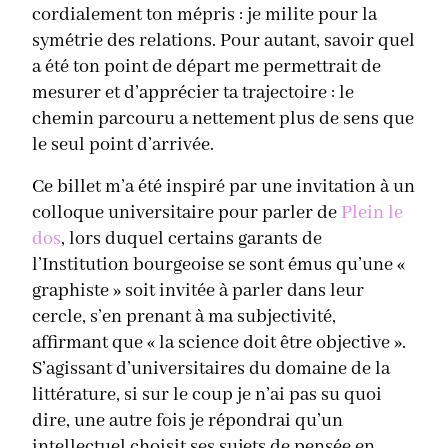
cordialement ton mépris : je milite pour la
symétrie des relations. Pour autant, savoir quel
a été ton point de départ me permettrait de
mesurer et d’apprécier ta trajectoire : le
chemin parcouru a nettement plus de sens que
le seul point d’arrivée.
Ce billet m’a été inspiré par une invitation à un
colloque universitaire pour parler de
Plein le
dos
, lors duquel certains garants de
l’Institution bourgeoise se sont émus qu’une «
graphiste » soit invitée à parler dans leur
cercle, s’en prenant à ma subjectivité,
affirmant que « la science doit être objective ».
S’agissant d’universitaires du domaine de la
littérature, si sur le coup je n’ai pas su quoi
dire, une autre fois je répondrai qu’un
intellectuel choisit ses sujets de pensée en