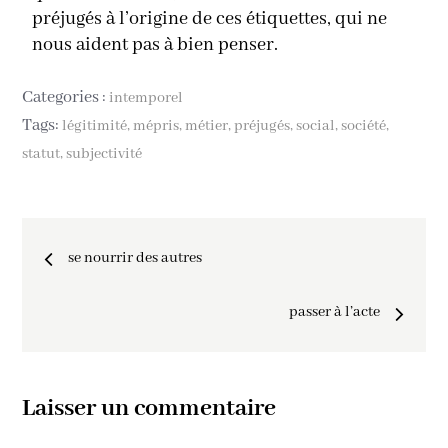
préjugés à l’origine de ces étiquettes, qui ne
nous aident pas à bien penser.
Categories :
intemporel
Tags:
légitimité
mépris
métier
préjugés
social
société
statut
subjectivité
se nourrir des autres
passer à l’acte
Laisser un commentaire