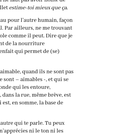
l ne faut pas avoir honte de
llet
estime-toi mieux que ça
.
neau pour l’autre humain, façon
al. Par ailleurs, ne me trouvant
ole comme il peut. Dire que je
nt de la nourriture
enfait qui permet de (se)
’aimable, quand ils ne sont pas
 sont – aimables -, et qui se
onde qui les entoure,
, dans la rue, même brève, est
 est, en somme, la base de
utre qui te parle. Tu peux
’apprécies ni le ton ni les