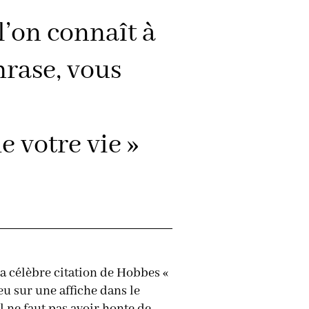
 l’on connaît à
hrase, vous
 votre vie »
la célèbre citation de Hobbes «
 peu sur une affiche dans le