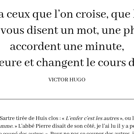
y a ceux que l’on croise, que
 vous disent un mot, une p
accordent une minute,
ure et changent le cours de
VICTOR HUGO
Sartre tirée de Huis clos : «
L’enfer c’est les autres
», ou 
homme.
» L’abbé Pierre disait de son côté, je l’ai lu il y a