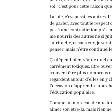
métro, «
L’enfer c’est soi-mêm
soi ; c’est pour cette raison qu
La joie, c’est aussi les autres
de parler, avec tout le respect 
pas à une contradiction près, 
me nourris des autres ne signi
spirituelle,
et sans eux, je sera
penser, mais n’être continuell
Ça dépend bien-sûr de quel autr
carrément toxiques. Être ouver
trouvent être plus nombreux qu
regardent autour d’elles en y 
l’occasion d’apprendre une cho
l’éducation populaire.
Comme un morceau de musique, u
aimer son être-là, mais rien ne