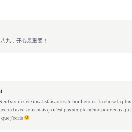
之八九，开心最重要！
M
Neuf sur dix vie insatisfaisantes, le bonheur est la chose la plus 
accord avec vous mais ça n’est pas simple même pour ceux qui s
 que j’écris