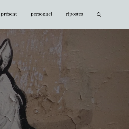
présent
personnel
ripostes