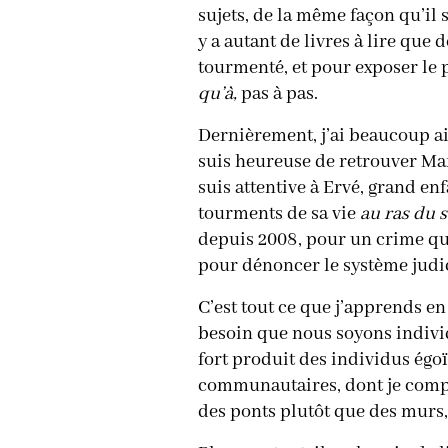
sujets, de la même façon qu’il 
y a autant de livres à lire que
tourmenté, et pour exposer le
qu’à,
pas à pas.
Dernièrement, j’ai beaucoup ai
suis heureuse de retrouver Mar
suis attentive à Ervé, grand en
tourments de sa vie
au ras du s
depuis 2008, pour un crime qu’
pour dénoncer le système judici
C’est tout ce que j’apprends en 
besoin que nous soyons individ
fort produit des individus égoï
communautaires, dont je compren
des ponts plutôt que des murs,