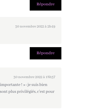
Répondre
30 novembre 2022 à 2h49
Répondre
30 novembre 2022 à 18h37
importante ! » : je suis bien
ont plus privilégiés, c’est pour