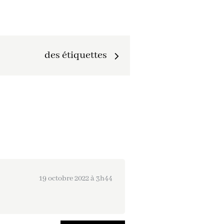
des étiquettes
19 octobre 2022 à 3h44