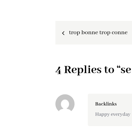
trop bonne trop conne
4 Replies to “s
Backlinks
Happy everyda