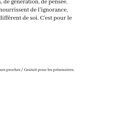
n, de génération, de pensée.
 nourrissent de l’ignorance,
fférent de soi. C’est pour le
urs proches / Gratuit pour les prisonniers.