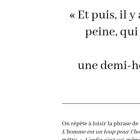
« Et puis, il 
peine, qui
une demi-he
On répète à loisir la phrase de 
L’homme est un loup pour l’