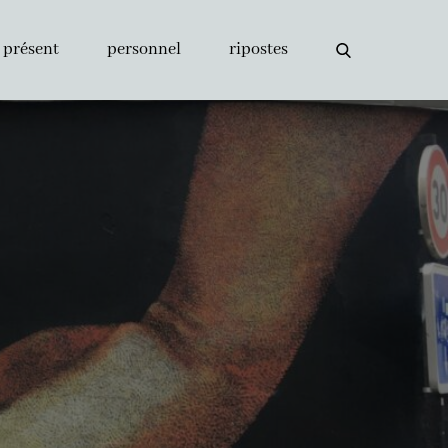
présent
personnel
ripostes