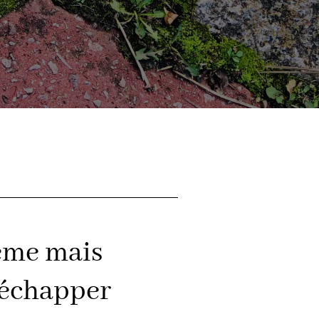
même mais
d’échapper