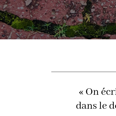
« On écr
dans le d