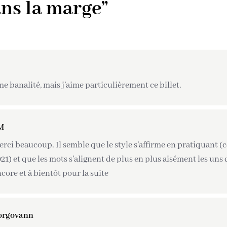
ans la marge”
me banalité, mais j’aime particulièrement ce billet.
M
rci beaucoup. Il semble que le style s’affirme en pratiquant (c
21) et que les mots s’alignent de plus en plus aisément les uns 
core et à bientôt pour la suite
orgovann