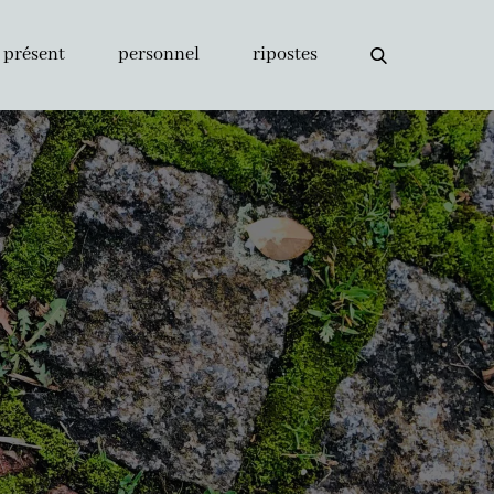
présent
personnel
ripostes