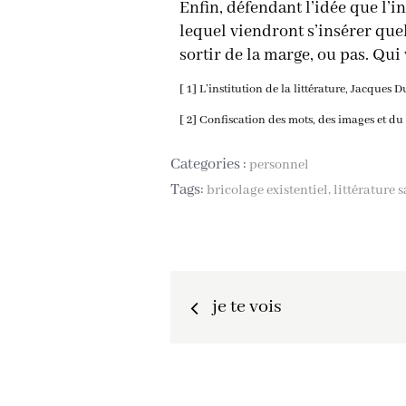
Enfin, défendant l’idée que l’i
lequel viendront s’insérer que
sortir de la marge, ou pas. Qui 
[ 1] L’institution de la littérature, Jacques
[ 2] Confiscation des mots, des images et du
Categories :
personnel
Tags:
bricolage existentiel
littérature 
je te vois