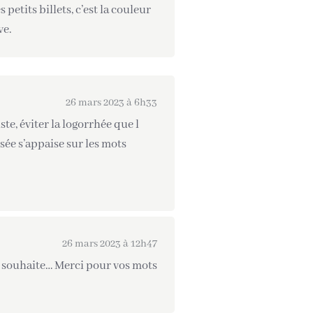
etits billets, c’est la couleur
ve.
26 mars 2023 à 6h33
uste, éviter la logorrhée que l
sée s’appaise sur les mots
26 mars 2023 à 12h47
us souhaite… Merci pour vos mots