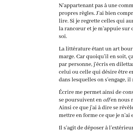
N’appartenant pas à une commun
propres règles. J’ai bien compr
lire
.
Si je regrette celles qui a
la rancœur et je m’appuie sur 
soi.
La littérature étant un art bour
marge. Car quoiqu’il en soit, ça
par personne, j’écris en dilett
celui ou celle qui désire être
dans lesquelles on s’engage, il
Écrire me permet ainsi de cons
se poursuivent en
off
en nous r
Ainsi ce que j’ai à dire se révè
mettre en forme ce que je n’ai
Il s’agit de déposer à l’extérie