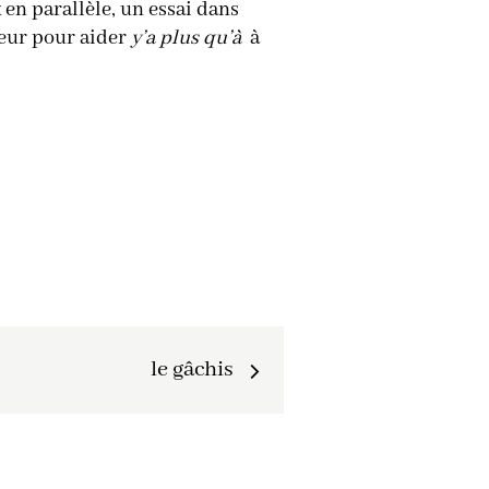
 en parallèle, un essai dans
teur pour aider
y’a plus qu’à
à
le gâchis