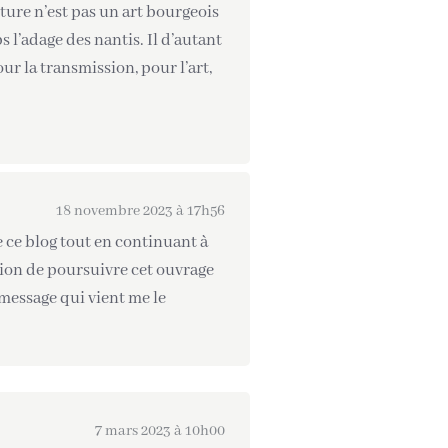
ture n’est pas un art bourgeois
s l’adage des nantis. Il d’autant
ur la transmission, pour l’art,
18 novembre 2023 à 17h56
se ce blog tout en continuant à
ntion de poursuivre cet ouvrage
 message qui vient me le
7 mars 2023 à 10h00