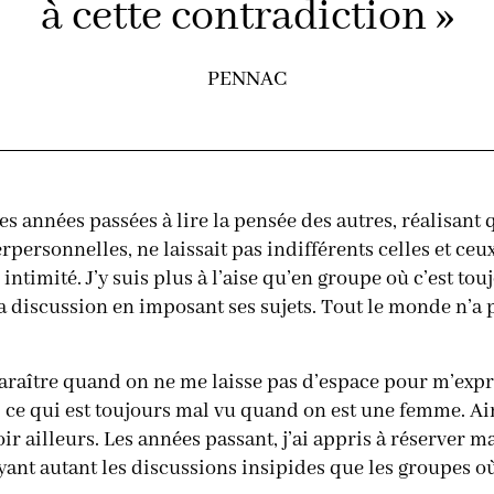
à cette contradiction »
PENNAC
s années passées à lire la pensée des autres, réalisant q
rpersonnelles, ne laissait pas indifférents celles et ce
 intimité. J’y suis plus à l’aise qu’en groupe où c’est tou
 discussion en imposant ses sujets. Tout le monde n’a p
sparaître quand on ne me laisse pas d’espace pour m’ex
, ce qui est toujours mal vu quand on est une femme. Ai
voir ailleurs. Les années passant, j’ai appris à réserver 
uyant autant les discussions insipides que les groupes où 