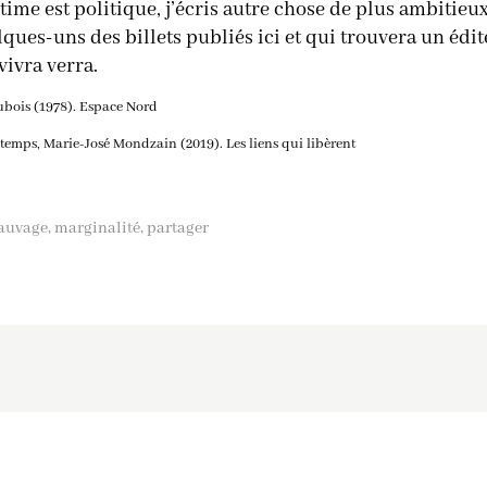
ntime est politique, j’écris autre chose de plus ambitieux
lques-uns des billets publiés ici et qui trouvera un édi
vivra verra.
 Dubois (1978). Espace Nord
 temps, Marie-José Mondzain (2019). Les liens qui libèrent
sauvage
marginalité
partager