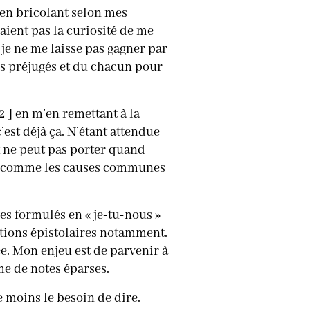
 en bricolant selon mes
aient pas la curiosité de me
, je ne me laisse pas gagner par
es préjugés et du chacun pour
[2 ] en m’en remettant à la
’est déjà ça. N’étant attendue
ix ne peut pas porter quand
que comme les causes communes
es formulés en « je-tu-nous »
tions épistolaires notamment.
mée. Mon enjeu est de parvenir à
me de notes éparses.
ve moins le besoin de dire.