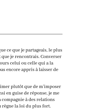
ue ce que je partageais, le plus
ux que je rencontrais. Converser
jours celui ou celle qui a la
as encore appris à laisser de
primer plutôt que de m’imposer
nsi en guise de réponse, je me
ma compagnie à des relations
règne la loi du plus fort.