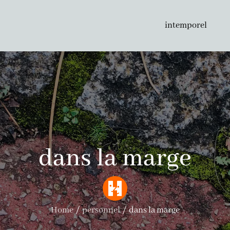
intemporel
dans la marge
Home
personnel
dans la marge