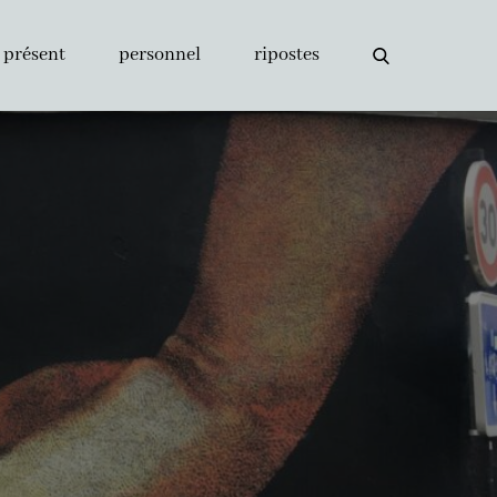
présent
personnel
ripostes