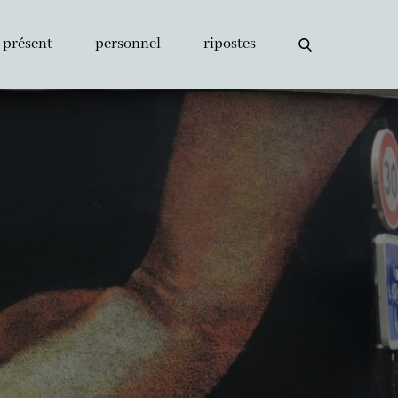
présent
personnel
ripostes