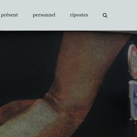
présent
personnel
ripostes