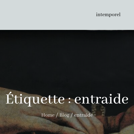
intemporel
Étiquette :
entraide
Home
Blog
entraide