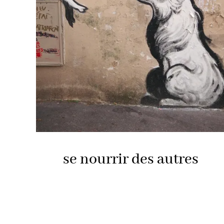
se nourrir des autres