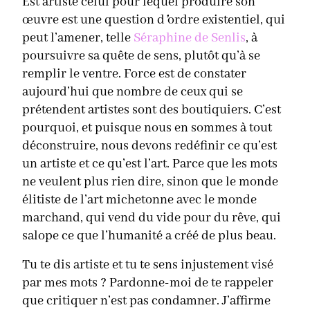
Est artiste celui pour lequel produire son
œuvre est une question d
’
ordre existentiel, qui
peut l’amener, telle
Séraphine de Senlis
, à
poursuivre sa quête de sens, plutôt qu’à se
remplir le ventre. Force est de constater
aujourd’hui que nombre de ceux qui se
prétendent artistes sont des boutiquiers. C’est
pourquoi, et puisque nous en sommes à tout
déconstruire, nous devons redéfinir ce qu’est
un artiste et ce qu’est l’art. Parce que les mots
ne veulent plus rien dire, sinon que le monde
élitiste de l’art michetonne avec le monde
marchand, qui vend du vide pour du rêve, qui
salope ce que l’humanité a créé de plus beau.
Tu te dis artiste et tu te sens injustement visé
par mes mots ? Pardonne-moi de te rappeler
que critiquer n’est pas condamner. J’affirme