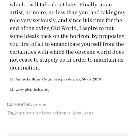
which I will talk about later. Finally, as an
artist, no more, no less than you, and taking my
role very seriously, and since it is time for the
end of the dying Old World, I aspire to put
some ideals back on the horizon, by proposing
you first of all to emancipate yourself from the
certainties with which the obscene world does
not cease to stupefy us in order to maintain its
domination.
[1] Annie Le Brun, Ce qui n’a pas de prix, Stock, 2018
[2] www.pleinledos.org
Categories :
présent
Tags:
art brut
artistes
existence
idéal
sens