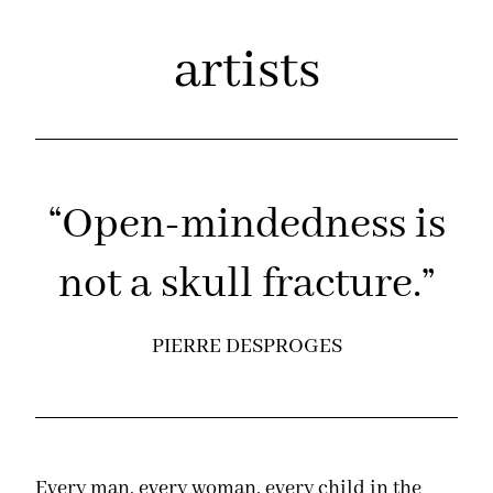
artists
“Open-mindedness is
not a skull fracture.”
PIERRE DESPROGES
Every man, every woman, every child in the