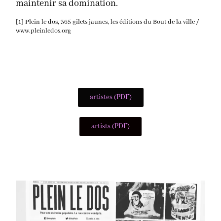
maintenir sa domination.
[1] Plein le dos, 365 gilets jaunes, les éditions du Bout de la ville /
www.pleinledos.org
artistes (PDF)
artists (PDF)