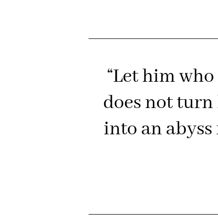
“Let him who 
does not turn
into an abyss 