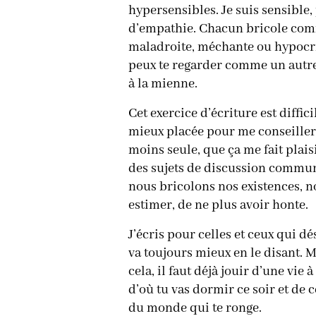
hypersensibles. Je suis sensible,
d’empathie. Chacun bricole comme 
maladroite, méchante ou hypocrit
peux te regarder comme un autre
à la mienne.
Cet exercice d’écriture est diffic
mieux placée pour me conseiller, 
moins seule, que ça me fait plais
des sujets de discussion communs
nous bricolons nos existences, n
estimer, de ne plus avoir honte.
J’écris pour celles et ceux qui d
va toujours mieux en le disant. 
cela, il faut déjà jouir d’une vie 
d’où tu vas dormir ce soir et de 
du monde qui te ronge.