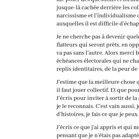
jusque-là cachée derrière les coll
narcissisme et l’individualisme 
auxquelles il est difficile d’éch
Je ne cherche pas à devenir quelq
flatteurs qui seront prêts, en op
va pas sans l’autre. Alors merci b
échéances électorales qui ne cha
replis identitaires, de la peur de
J’estime que la meilleure chose q
il faut jouer collectif. Et que po
J’écris pour inviter à sortir de l
je le reconnais. C’est vain aussi,
d’histoires, je fais ce que je peux.
J’écris ce que j’ai appris et qui
pensant que je n’étais pas adapté