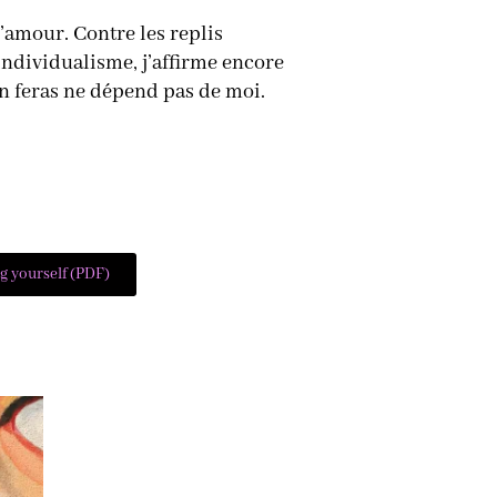
l’amour. Contre les replis
’individualisme, j’affirme encore
 en feras ne dépend pas de moi.
g yourself (PDF)