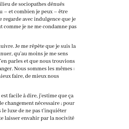
 milieu de sociopathes dénués
pu – et combien je peux – être
me regarde avec indulgence que je
tout comme je ne me condamne pas
uivre. Je me répète que je suis la
tinuer, qu’au moins je me sens
m’en parles et que nous trouvions
tranger. Nous sommes les mêmes :
mieux faire, de mieux nous
st facile à dire, j’estime que ça
 le changement nécessaire ; pour
s le luxe de ne pas t’inquiéter
e laisser envahir par la nocivité