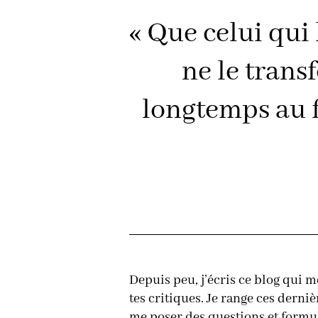
« Que celui qui 
ne le trans
longtemps au f
Depuis peu, j’écris ce blog qui m
tes critiques. Je range ces derni
me poser des questions et formul