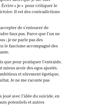
 Écrire « je » pour critiquer le
toire. Il est des contradictions
 accepter de s’entourer de
indre faux pas. Parce que l’un ne
us ; je ne parle pas des
ains le fascisme accompagné des
cante.
ais que pour pratiquer l’entraide,
ut mieux avoir des egos ajustés.
t ambitieux et sûrement égotique,
sultat. Je ne me raconte pas
s joué avec l’idée du suicide, en
uts potentiels et autres