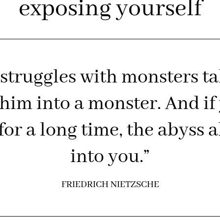
exposing yourself
struggles with monsters tak
 him into a monster. And if
for a long time, the abyss 
into you.”
FRIEDRICH NIETZSCHE