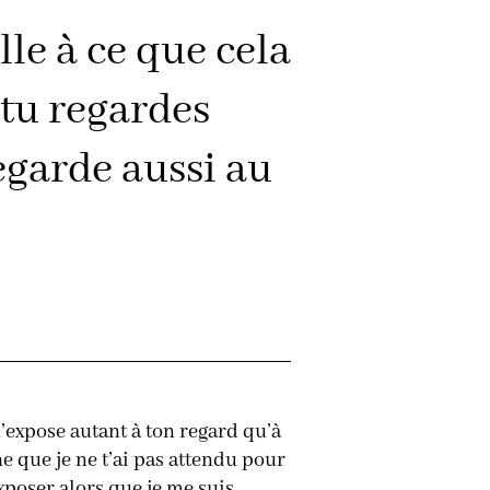
lle à ce que cela
 tu regardes
egarde aussi au
m’expose autant à ton regard qu’à
e que je ne t’ai pas attendu pour
xposer alors que je me suis