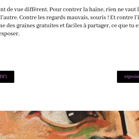
t de vue différent. Pour contrer la haine, rien ne vaut 
 l’autre. Contre les regards mauvais, souris ! Et contre l
me des graines gratuites et faciles à partager, ce que tu
exposer.
PDF)
exposin