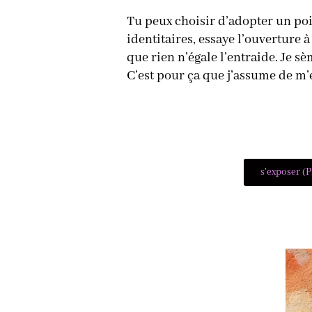
Tu peux choisir d’adopter un poin
identitaires, essaye l’ouverture à
que rien n’égale l’entraide. Je sè
C’est pour ça que j’assume de m’
s'exposer (